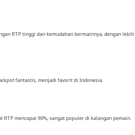
ngan RTP tinggi dan kemudahan bermainnya, dengan lebih 
kpot fantastis, menjadi favorit di Indonesia.
at RTP mencapai 90%, sangat populer di kalangan pemain.