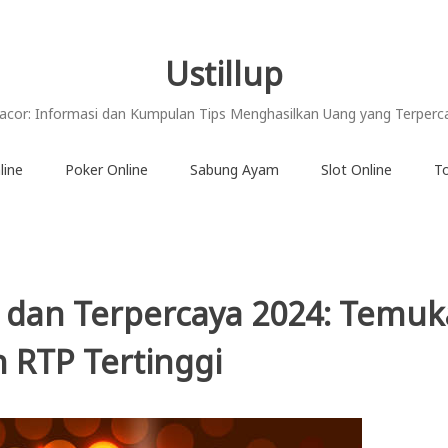
Ustillup
Gacor: Informasi dan Kumpulan Tips Menghasilkan Uang yang Terperc
line
Poker Online
Sabung Ayam
Slot Online
To
ik dan Terpercaya 2024: Temu
 RTP Tertinggi