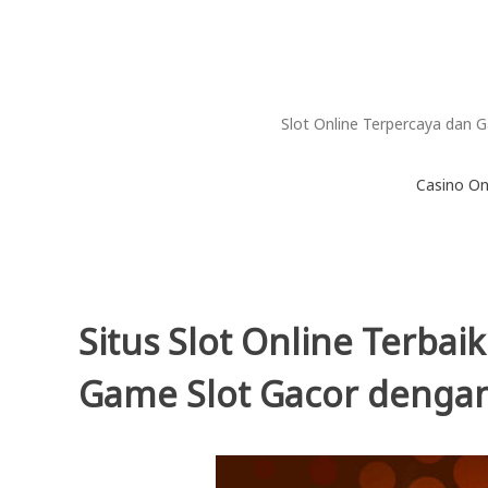
Skip
to
content
Slot Online Terpercaya dan 
Casino On
Situs Slot Online Terba
Game Slot Gacor dengan