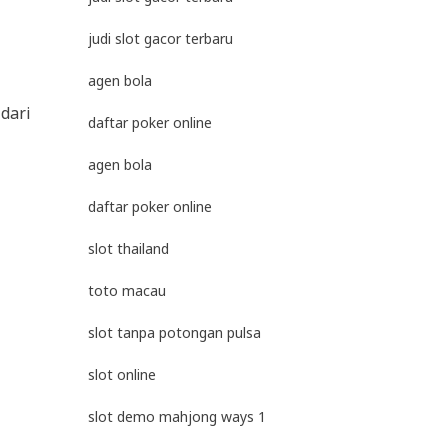
judi slot gacor terbaru
agen bola
dari
daftar poker online
agen bola
daftar poker online
slot thailand
toto macau
slot tanpa potongan pulsa
slot online
slot demo mahjong ways 1