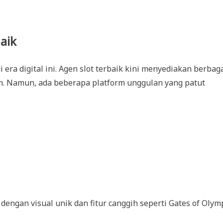
aik
di era digital ini. Agen slot terbaik kini menyediakan berbag
. Namun, ada beberapa platform unggulan yang patut
ngan visual unik dan fitur canggih seperti Gates of Olym