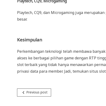
Playtech, CQ9, Microgaming
Playtech, CQ9, dan Microgaming juga merupakan 
besar.
Kesimpulan
Perkembangan teknologi telah membawa banyak in
akses ke berbagai pilihan game dengan RTP ting
slot terbaik yang tidak hanya menawarkan permai
privasi data para member. Jadi, temukan situs slo
Navigasi
navigate_before
Previous post
pos