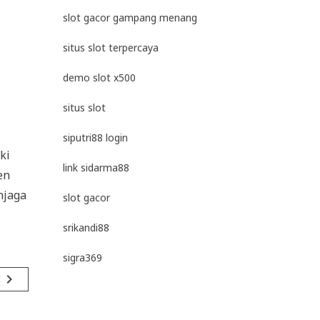
slot gacor gampang menang
situs slot terpercaya
demo slot x500
situs slot
siputri88 login
ki
link sidarma88
en
njaga
slot gacor
srikandi88
sigra369
navigate_next
t