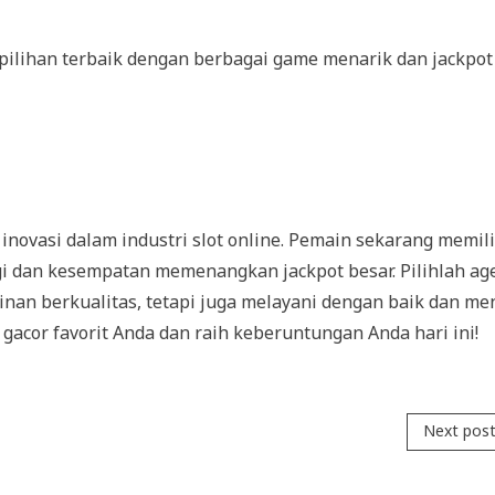
pilihan terbaik dengan berbagai game menarik dan jackpot
ovasi dalam industri slot online. Pemain sekarang memili
gi dan kesempatan memenangkan jackpot besar. Pilihlah ag
nan berkualitas, tetapi juga melayani dengan baik dan me
t gacor favorit Anda dan raih keberuntungan Anda hari ini!
Next pos