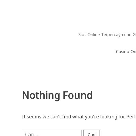
Skip
to
content
Slot Online Terpercaya dan 
Casino On
Nothing Found
It seems we can’t find what you’re looking for. Pe
Cari