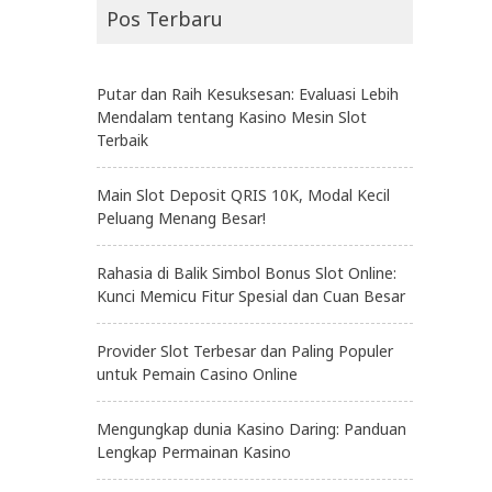
Pos Terbaru
Putar dan Raih Kesuksesan: Evaluasi Lebih
Mendalam tentang Kasino Mesin Slot
Terbaik
Main Slot Deposit QRIS 10K, Modal Kecil
Peluang Menang Besar!
Rahasia di Balik Simbol Bonus Slot Online:
Kunci Memicu Fitur Spesial dan Cuan Besar
Provider Slot Terbesar dan Paling Populer
untuk Pemain Casino Online
Mengungkap dunia Kasino Daring: Panduan
Lengkap Permainan Kasino