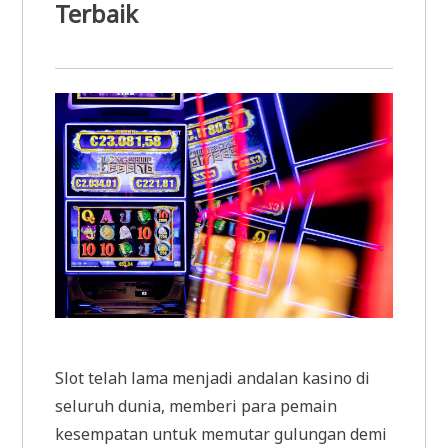
Terbaik
Slot telah lama menjadi andalan kasino di
seluruh dunia, memberi para pemain
kesempatan untuk memutar gulungan demi