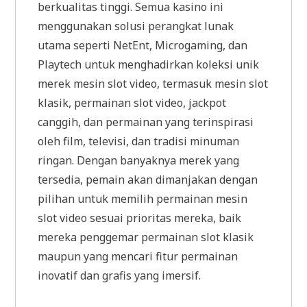
berkualitas tinggi. Semua kasino ini
menggunakan solusi perangkat lunak
utama seperti NetEnt, Microgaming, dan
Playtech untuk menghadirkan koleksi unik
merek mesin slot video, termasuk mesin slot
klasik, permainan slot video, jackpot
canggih, dan permainan yang terinspirasi
oleh film, televisi, dan tradisi minuman
ringan. Dengan banyaknya merek yang
tersedia, pemain akan dimanjakan dengan
pilihan untuk memilih permainan mesin
slot video sesuai prioritas mereka, baik
mereka penggemar permainan slot klasik
maupun yang mencari fitur permainan
inovatif dan grafis yang imersif.