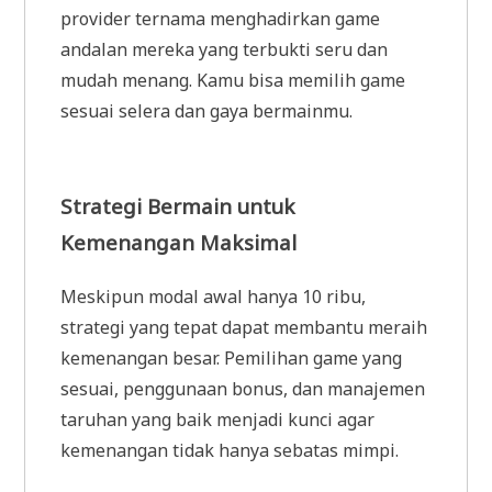
provider ternama menghadirkan game
andalan mereka yang terbukti seru dan
mudah menang. Kamu bisa memilih game
sesuai selera dan gaya bermainmu.
Strategi Bermain untuk
Kemenangan Maksimal
Meskipun modal awal hanya 10 ribu,
strategi yang tepat dapat membantu meraih
kemenangan besar. Pemilihan game yang
sesuai, penggunaan bonus, dan manajemen
taruhan yang baik menjadi kunci agar
kemenangan tidak hanya sebatas mimpi.