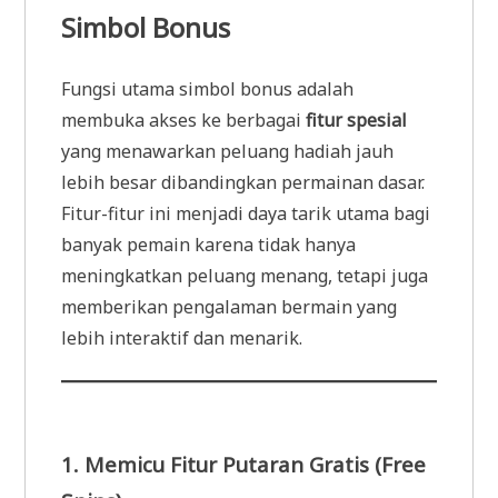
Simbol Bonus
Fungsi utama simbol bonus adalah
membuka akses ke berbagai
fitur spesial
yang menawarkan peluang hadiah jauh
lebih besar dibandingkan permainan dasar.
Fitur-fitur ini menjadi daya tarik utama bagi
banyak pemain karena tidak hanya
meningkatkan peluang menang, tetapi juga
memberikan pengalaman bermain yang
lebih interaktif dan menarik.
1. Memicu Fitur Putaran Gratis (Free