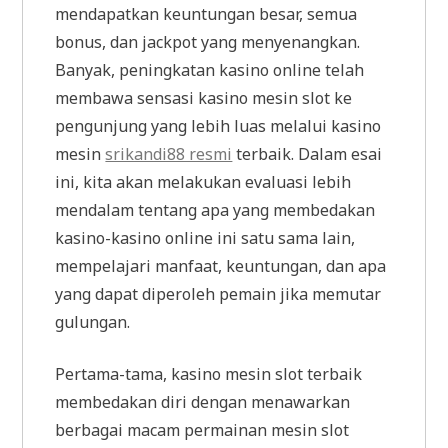
mendapatkan keuntungan besar, semua
bonus, dan jackpot yang menyenangkan.
Banyak, peningkatan kasino online telah
membawa sensasi kasino mesin slot ke
pengunjung yang lebih luas melalui kasino
mesin
srikandi88 resmi
terbaik. Dalam esai
ini, kita akan melakukan evaluasi lebih
mendalam tentang apa yang membedakan
kasino-kasino online ini satu sama lain,
mempelajari manfaat, keuntungan, dan apa
yang dapat diperoleh pemain jika memutar
gulungan.
Pertama-tama, kasino mesin slot terbaik
membedakan diri dengan menawarkan
berbagai macam permainan mesin slot