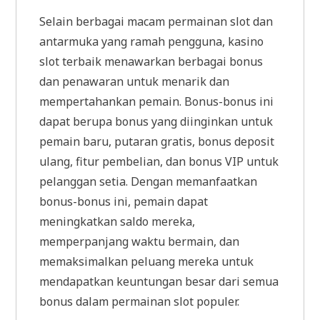
Selain berbagai macam permainan slot dan
antarmuka yang ramah pengguna, kasino
slot terbaik menawarkan berbagai bonus
dan penawaran untuk menarik dan
mempertahankan pemain. Bonus-bonus ini
dapat berupa bonus yang diinginkan untuk
pemain baru, putaran gratis, bonus deposit
ulang, fitur pembelian, dan bonus VIP untuk
pelanggan setia. Dengan memanfaatkan
bonus-bonus ini, pemain dapat
meningkatkan saldo mereka,
memperpanjang waktu bermain, dan
memaksimalkan peluang mereka untuk
mendapatkan keuntungan besar dari semua
bonus dalam permainan slot populer.