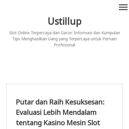
Skip
menu
to
content
Ustillup
Slot Online Terpercaya dan Gacor: Informasi dan Kumpulan
Tips Menghasilkan Uang yang Terpercaya untuk Pemain
Profesional
Putar dan Raih Kesuksesan:
Evaluasi Lebih Mendalam
tentang Kasino Mesin Slot