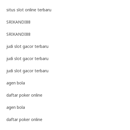
situs slot online terbaru
SRIKANDI88
SRIKANDI88
judi slot gacor terbaru
judi slot gacor terbaru
judi slot gacor terbaru
agen bola
daftar poker online
agen bola
daftar poker online