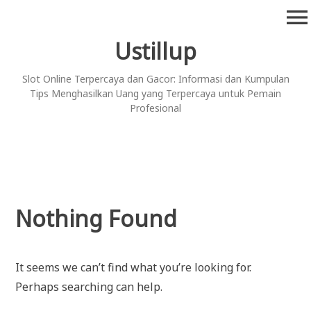
Skip
menu
to
content
Ustillup
Slot Online Terpercaya dan Gacor: Informasi dan Kumpulan
Tips Menghasilkan Uang yang Terpercaya untuk Pemain
Profesional
Nothing Found
It seems we can’t find what you’re looking for.
Perhaps searching can help.