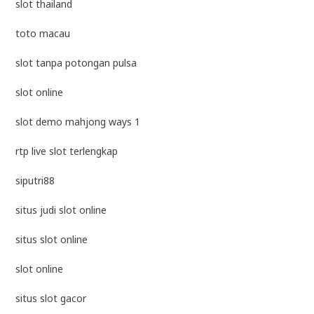
slot thailand
toto macau
slot tanpa potongan pulsa
slot online
slot demo mahjong ways 1
rtp live slot terlengkap
siputri88
situs judi slot online
situs slot online
slot online
situs slot gacor