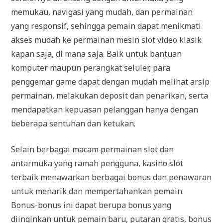
memukau, navigasi yang mudah, dan permainan
yang responsif, sehingga pemain dapat menikmati
akses mudah ke permainan mesin slot video klasik
kapan saja, di mana saja. Baik untuk bantuan
komputer maupun perangkat seluler, para
penggemar game dapat dengan mudah melihat arsip
permainan, melakukan deposit dan penarikan, serta
mendapatkan kepuasan pelanggan hanya dengan
beberapa sentuhan dan ketukan.
Selain berbagai macam permainan slot dan
antarmuka yang ramah pengguna, kasino slot
terbaik menawarkan berbagai bonus dan penawaran
untuk menarik dan mempertahankan pemain.
Bonus-bonus ini dapat berupa bonus yang
diinginkan untuk pemain baru, putaran gratis, bonus