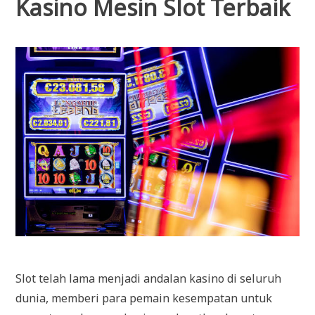
Kasino Mesin Slot Terbaik
Slot telah lama menjadi andalan kasino di seluruh
dunia, memberi para pemain kesempatan untuk