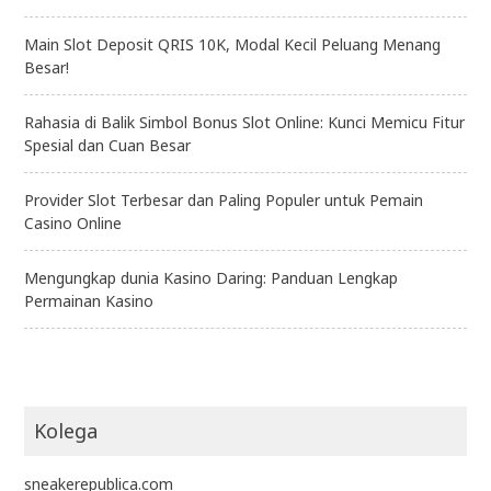
Main Slot Deposit QRIS 10K, Modal Kecil Peluang Menang
Besar!
Rahasia di Balik Simbol Bonus Slot Online: Kunci Memicu Fitur
Spesial dan Cuan Besar
Provider Slot Terbesar dan Paling Populer untuk Pemain
Casino Online
Mengungkap dunia Kasino Daring: Panduan Lengkap
Permainan Kasino
Kolega
sneakerepublica.com