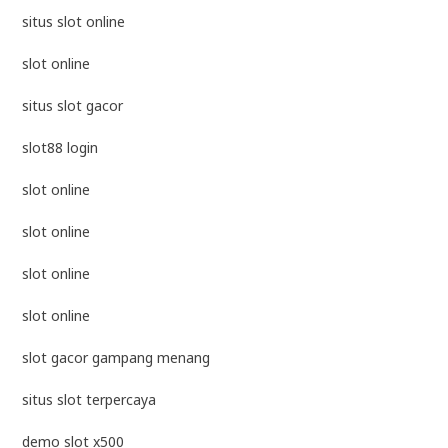
situs slot online
slot online
situs slot gacor
slot88 login
slot online
slot online
slot online
slot online
slot gacor gampang menang
situs slot terpercaya
demo slot x500