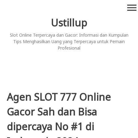
Skip
menu
to
content
Ustillup
Slot Online Terpercaya dan Gacor: Informasi dan Kumpulan
Tips Menghasilkan Uang yang Terpercaya untuk Pemain
Profesional
Agen SLOT 777 Online
Gacor Sah dan Bisa
dipercaya No #1 di