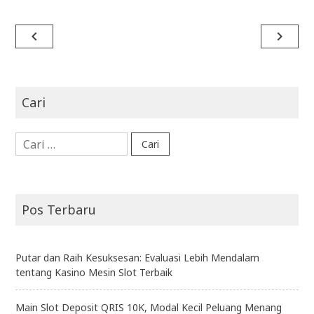
Navigasi
navigate_before
navigate_next
pos
Cari
Cari
untuk:
Pos Terbaru
Putar dan Raih Kesuksesan: Evaluasi Lebih Mendalam
tentang Kasino Mesin Slot Terbaik
Main Slot Deposit QRIS 10K, Modal Kecil Peluang Menang