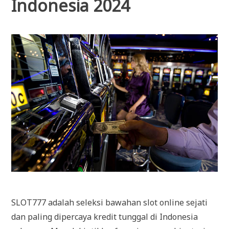
Indonesia 2024
SLOT777 adalah seleksi bawahan slot online sejati
dan paling dipercaya kredit tunggal di Indonesia