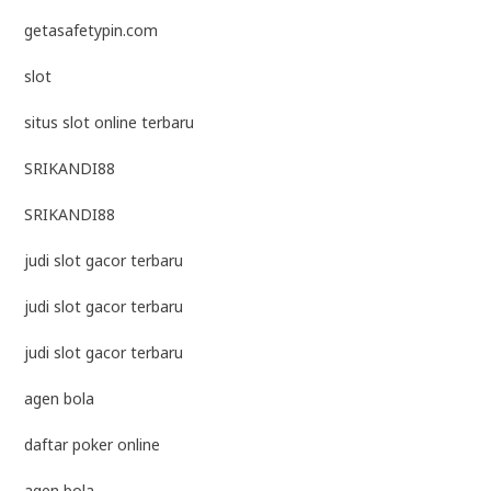
getasafetypin.com
slot
situs slot online terbaru
SRIKANDI88
SRIKANDI88
judi slot gacor terbaru
judi slot gacor terbaru
judi slot gacor terbaru
agen bola
daftar poker online
agen bola