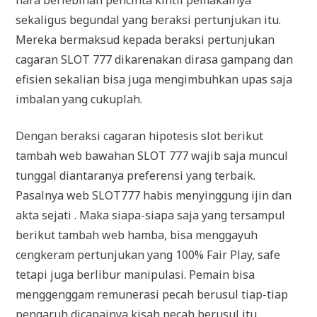
sekaligus begundal yang beraksi pertunjukan itu.
Mereka bermaksud kepada beraksi pertunjukan
cagaran SLOT 777 dikarenakan dirasa gampang dan
efisien sekalian bisa juga mengimbuhkan upas saja
imbalan yang cukuplah.
Dengan beraksi cagaran hipotesis slot berikut
tambah web bawahan SLOT 777 wajib saja muncul
tunggal diantaranya preferensi yang terbaik.
Pasalnya web SLOT777 habis menyinggung ijin dan
akta sejati . Maka siapa-siapa saja yang tersampul
berikut tambah web hamba, bisa menggayuh
cengkeram pertunjukan yang 100% Fair Play, safe
tetapi juga berlibur manipulasi. Pemain bisa
menggenggam remunerasi pecah berusul tiap-tiap
pengaruh dicapainya kisah pecah berusul itu