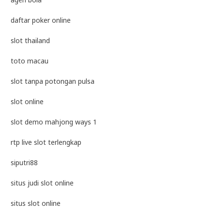
daftar poker online
slot thailand
toto macau
slot tanpa potongan pulsa
slot online
slot demo mahjong ways 1
rtp live slot terlengkap
siputri88
situs judi slot online
situs slot online