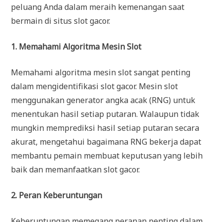
peluang Anda dalam meraih kemenangan saat
bermain di situs slot gacor.
1. Memahami Algoritma Mesin Slot
Memahami algoritma mesin slot sangat penting
dalam mengidentifikasi slot gacor. Mesin slot
menggunakan generator angka acak (RNG) untuk
menentukan hasil setiap putaran. Walaupun tidak
mungkin memprediksi hasil setiap putaran secara
akurat, mengetahui bagaimana RNG bekerja dapat
membantu pemain membuat keputusan yang lebih
baik dan memanfaatkan slot gacor.
2. Peran Keberuntungan
Keberuntungan memegang peranan penting dalam