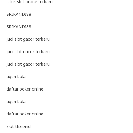
situs slot online terbaru
SRIKANDI88
SRIKANDI88
judi slot gacor terbaru
judi slot gacor terbaru
judi slot gacor terbaru
agen bola
daftar poker online
agen bola
daftar poker online
slot thailand