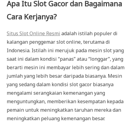
Apa Itu Slot Gacor dan Bagaimana
Cara Kerjanya?
Situs Slot Online Resmi
adalah istilah populer di
kalangan penggemar slot online, terutama di
Indonesia. Istilah ini merujuk pada mesin slot yang
saat ini dalam kondisi “panas” atau “longgar”, yang
berarti mesin ini membayar lebih sering dan dalam
jumlah yang lebih besar daripada biasanya. Mesin
yang sedang dalam kondisi slot gacor biasanya
mengalami serangkaian kemenangan yang
menguntungkan, memberikan kesempatan kepada
pemain untuk meningkatkan taruhan mereka dan
meningkatkan peluang kemenangan besar.