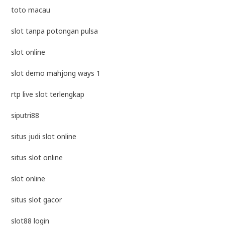
toto macau
slot tanpa potongan pulsa
slot online
slot demo mahjong ways 1
rtp live slot terlengkap
siputri88
situs judi slot online
situs slot online
slot online
situs slot gacor
slot88 login