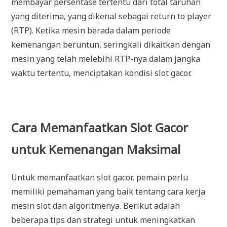
membayar persentase tertentu dari total taruhan
yang diterima, yang dikenal sebagai return to player
(RTP). Ketika mesin berada dalam periode
kemenangan beruntun, seringkali dikaitkan dengan
mesin yang telah melebihi RTP-nya dalam jangka
waktu tertentu, menciptakan kondisi slot gacor.
Cara Memanfaatkan Slot Gacor
untuk Kemenangan Maksimal
Untuk memanfaatkan slot gacor, pemain perlu
memiliki pemahaman yang baik tentang cara kerja
mesin slot dan algoritmenya. Berikut adalah
beberapa tips dan strategi untuk meningkatkan