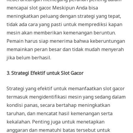
mencapai slot gacor. Meskipun Anda bisa
meningkatkan peluang dengan strategi yang tepat,
tidak ada cara yang pasti untuk memprediksi kapan
mesin akan memberikan kemenangan beruntun.
Pemain harus siap menerima bahwa keberuntungan
memainkan peran besar dan tidak mudah menyerah
jika belum berhasil.
3. Strategi Efektif untuk Slot Gacor
Strategi yang efektif untuk memanfaatkan slot gacor
termasuk mengidentifikasi mesin yang sedang dalam
kondisi panas, secara bertahap meningkatkan
taruhan, dan mencatat hasil kemenangan serta
kekalahan. Penting juga untuk menetapkan
anggaran dan mematuhi batas tersebut untuk