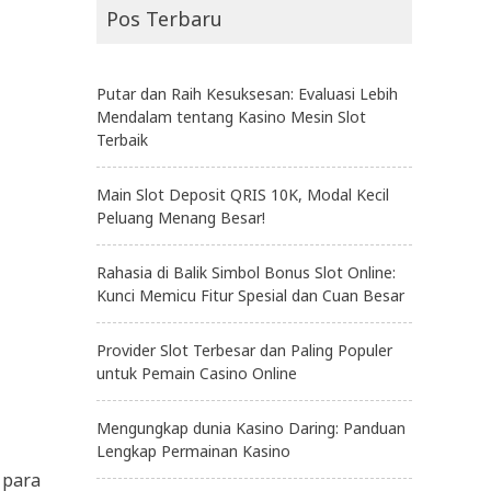
Pos Terbaru
Putar dan Raih Kesuksesan: Evaluasi Lebih
Mendalam tentang Kasino Mesin Slot
Terbaik
Main Slot Deposit QRIS 10K, Modal Kecil
Peluang Menang Besar!
Rahasia di Balik Simbol Bonus Slot Online:
Kunci Memicu Fitur Spesial dan Cuan Besar
Provider Slot Terbesar dan Paling Populer
untuk Pemain Casino Online
Mengungkap dunia Kasino Daring: Panduan
Lengkap Permainan Kasino
 para