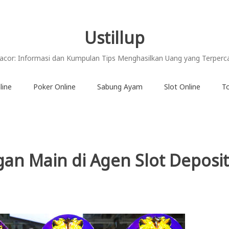
Ustillup
Gacor: Informasi dan Kumpulan Tips Menghasilkan Uang yang Terperc
line
Poker Online
Sabung Ayam
Slot Online
To
n Main di Agen Slot Deposit