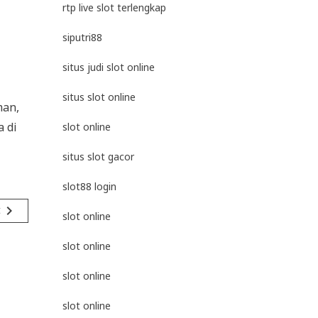
rtp live slot terlengkap
siputri88
situs judi slot online
situs slot online
man,
 di
slot online
situs slot gacor
slot88 login
navigate_next
t
slot online
slot online
slot online
slot online