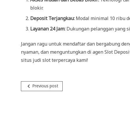
blokir.
Deposit Terjangkau:
Modal minimal 10 ribu d
Layanan 24 Jam:
Dukungan pelanggan yang sia
Jangan ragu untuk mendaftar dan bergabung den
nyaman, dan menguntungkan di agen Slot Deposit
situs judi slot terpercaya kami!
Navigasi
navigate_before
Previous post
pos