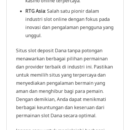
kasino online terpercaya.
RTG Asia
: Salah satu pionir dalam
industri slot online dengan fokus pada
inovasi dan pengalaman pengguna yang
unggul.
Situs slot deposit Dana tanpa potongan
menawarkan berbagai pilihan permainan
dan provider terbaik di industri ini. Pastikan
untuk memilih situs yang terpercaya dan
menyediakan pengalaman bermain yang
aman dan menghibur bagi para pemain.
Dengan demikian, Anda dapat menikmati
berbagai keuntungan dan keseruan dari
permainan slot Dana secara optimal.