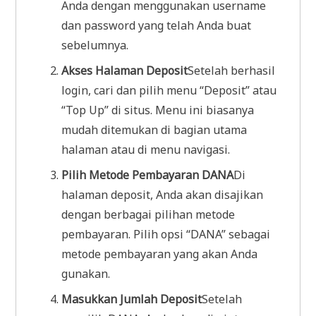
Anda dengan menggunakan username
dan password yang telah Anda buat
sebelumnya.
Akses Halaman Deposit
Setelah berhasil
login, cari dan pilih menu “Deposit” atau
“Top Up” di situs. Menu ini biasanya
mudah ditemukan di bagian utama
halaman atau di menu navigasi.
Pilih Metode Pembayaran DANA
Di
halaman deposit, Anda akan disajikan
dengan berbagai pilihan metode
pembayaran. Pilih opsi “DANA” sebagai
metode pembayaran yang akan Anda
gunakan.
Masukkan Jumlah Deposit
Setelah