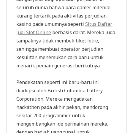
seluruh dunia bahwa para gamer milenial
kurang tertarik pada aktivitas perjudian
kasino pada umumnya seperti
Situs Daftar
Judi Slot Online
berbasis darat. Mereka juga
tampaknya tidak membeli tiket lotre,
sehingga membuat operator perjudian
kesulitan menemukan cara baru untuk
menarik pemain generasi berikutnya.
Pendekatan seperti ini baru-baru ini
diadopsi oleh British Columbia Lottery
Corporation. Mereka mengadakan
hackathon pada akhir pekan, mendorong
sekitar 200 programmer untuk
mengembangkan ide permainan mereka,
dengan hadiah uang tunai untuk