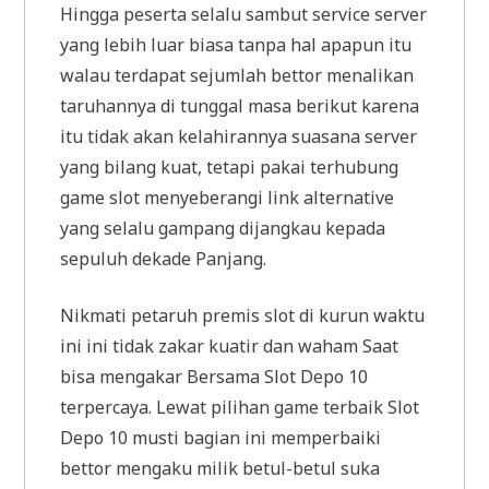
Hingga peserta selalu sambut service server
yang lebih luar biasa tanpa hal apapun itu
walau terdapat sejumlah bettor menalikan
taruhannya di tunggal masa berikut karena
itu tidak akan kelahirannya suasana server
yang bilang kuat, tetapi pakai terhubung
game slot menyeberangi link alternative
yang selalu gampang dijangkau kepada
sepuluh dekade Panjang.
Nikmati petaruh premis slot di kurun waktu
ini ini tidak zakar kuatir dan waham Saat
bisa mengakar Bersama Slot Depo 10
terpercaya. Lewat pilihan game terbaik Slot
Depo 10 musti bagian ini memperbaiki
bettor mengaku milik betul-betul suka