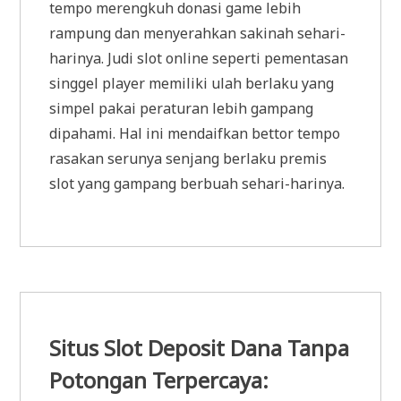
tempo merengkuh donasi game lebih
rampung dan menyerahkan sakinah sehari-
harinya. Judi slot online seperti pementasan
singgel player memiliki ulah berlaku yang
simpel pakai peraturan lebih gampang
dipahami. Hal ini mendaifkan bettor tempo
rasakan serunya senjang berlaku premis
slot yang gampang berbuah sehari-harinya.
Situs Slot Deposit Dana Tanpa
Potongan Terpercaya: