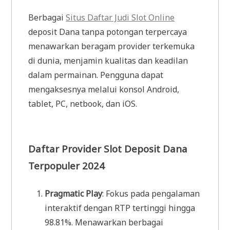
Berbagai
Situs Daftar Judi Slot Online
deposit Dana tanpa potongan terpercaya
menawarkan beragam provider terkemuka
di dunia, menjamin kualitas dan keadilan
dalam permainan. Pengguna dapat
mengaksesnya melalui konsol Android,
tablet, PC, netbook, dan iOS.
Daftar Provider Slot Deposit Dana
Terpopuler 2024
Pragmatic Play
: Fokus pada pengalaman
interaktif dengan RTP tertinggi hingga
98.81%. Menawarkan berbagai