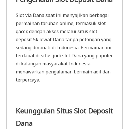
Slot via Dana saat ini menyajikan berbagai
permainan taruhan online, termasuk slot
gacor, dengan akses melalui situs slot
deposit 5k lewat Dana tanpa potongan yang
sedang diminati di Indonesia. Permainan ini
terdapat di situs judi slot Dana yang populer
di kalangan masyarakat Indonesia,
menawarkan pengalaman bermain adil dan
terpercaya.
Keunggulan Situs Slot Deposit
Dana