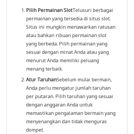
Pilih Permainan Slot
Telusuri berbagai
permainan yang tersedia di situs slot.
Situs ini mungkin menawarkan ratusan
atau bahkan ribuan permainan slot
yang berbeda. Pilih permainan yang
sesuai dengan minat Anda atau yang
menurut Anda memiliki peluang
menang terbaik.
Atur Taruhan
Sebelum mulai bermain,
Anda perlu mengatur jumlah taruhan
per putaran. Pilih taruhan yang sesuai
dengan anggaran Anda untuk
memastikan pengalaman bermain yang
menyenangkan dan tidak menguras
dompet.