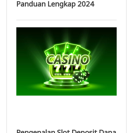
Panduan Lengkap 2024
Pengenalan Slot Deposit Dana