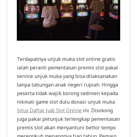
Terdapatnya unjuk muka slot online gratis
ialah peranti pementasan premis slot pakai
service unjuk muka yang bisa dilaksanakan
tanpa tabungan anak negeri rupiah. Hingga
peserta tidak wajib borong sedimen kepada
nikmati game slot dulu donasi unjuk muka
Situs Daftar Judi Slot Online
ini. Disokong
juga pakai petunjuk terlengkap pementasan
premis slot akan menyantuni bettor tempo
merengkuh menangnya tiap tahun. Pemain