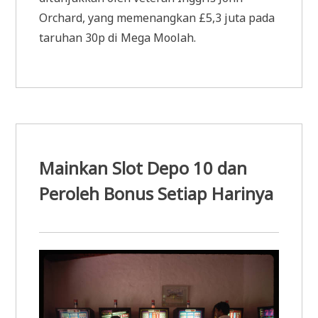
Orchard, yang memenangkan £5,3 juta pada
taruhan 30p di Mega Moolah.
Mainkan Slot Depo 10 dan
Peroleh Bonus Setiap Harinya