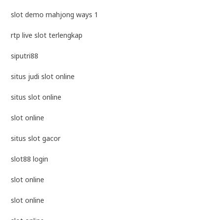
slot demo mahjong ways 1
rtp live slot terlengkap
siputri88
situs judi slot online
situs slot online
slot online
situs slot gacor
slot88 login
slot online
slot online