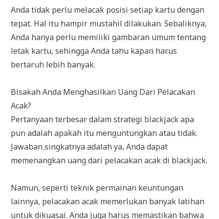
Anda tidak perlu melacak posisi setiap kartu dengan
tepat. Hal itu hampir mustahil dilakukan. Sebaliknya,
Anda hanya perlu memiliki gambaran umum tentang
letak kartu, sehingga Anda tahu kapan harus
bertaruh lebih banyak.
Bisakah Anda Menghasilkan Uang Dari Pelacakan
Acak?
Pertanyaan terbesar dalam strategi blackjack apa
pun adalah apakah itu menguntungkan atau tidak.
Jawaban singkatnya adalah ya, Anda dapat
memenangkan uang dari pelacakan acak di blackjack.
Namun, seperti teknik permainan keuntungan
lainnya, pelacakan acak memerlukan banyak latihan
untuk dikuasai. Anda juga harus memastikan bahwa