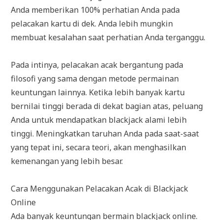
Anda memberikan 100% perhatian Anda pada
pelacakan kartu di dek. Anda lebih mungkin
membuat kesalahan saat perhatian Anda terganggu.
Pada intinya, pelacakan acak bergantung pada
filosofi yang sama dengan metode permainan
keuntungan lainnya. Ketika lebih banyak kartu
bernilai tinggi berada di dekat bagian atas, peluang
Anda untuk mendapatkan blackjack alami lebih
tinggi. Meningkatkan taruhan Anda pada saat-saat
yang tepat ini, secara teori, akan menghasilkan
kemenangan yang lebih besar.
Cara Menggunakan Pelacakan Acak di Blackjack
Online
Ada banyak keuntungan bermain blackjack online.